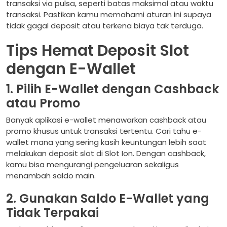
transaksi via pulsa, seperti batas maksimal atau waktu
transaksi. Pastikan kamu memahami aturan ini supaya
tidak gagal deposit atau terkena biaya tak terduga.
Tips Hemat Deposit Slot
dengan E-Wallet
1. Pilih E-Wallet dengan Cashback
atau Promo
Banyak aplikasi e-wallet menawarkan cashback atau
promo khusus untuk transaksi tertentu. Cari tahu e-
wallet mana yang sering kasih keuntungan lebih saat
melakukan deposit slot di Slot Ion. Dengan cashback,
kamu bisa mengurangi pengeluaran sekaligus
menambah saldo main.
2. Gunakan Saldo E-Wallet yang
Tidak Terpakai