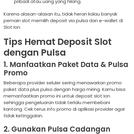
pribadi atau uang yang hilang.
Karena alasan-alasan itu, tidak heran kalau banyak
pemain slot memilih deposit via pulsa dan e-wallet di
Slot Ion.
Tips Hemat Deposit Slot
dengan Pulsa
1. Manfaatkan Paket Data & Pulsa
Promo
Beberapa provider seluler sering menawarkan promo
paket data plus pulsa dengan harga miring. Kamu bisa
memanfaatkan promo ini untuk deposit slot Ion
sehingga pengeluaran tidak terlalu membebani
kantong. Cek terus info promo di aplikasi provider agar
tidak ketinggalan.
2. Gunakan Pulsa Cadangan