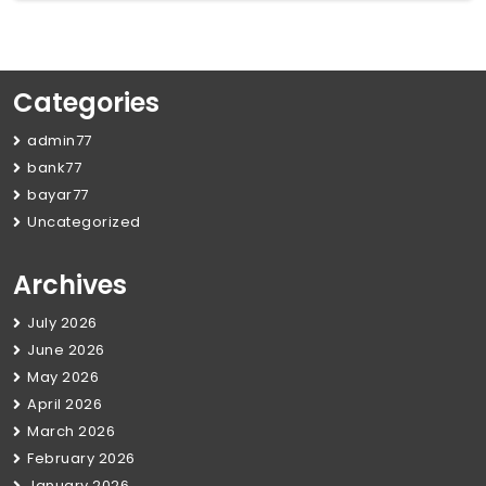
Categories
admin77
bank77
bayar77
Uncategorized
Archives
July 2026
June 2026
May 2026
April 2026
March 2026
February 2026
January 2026