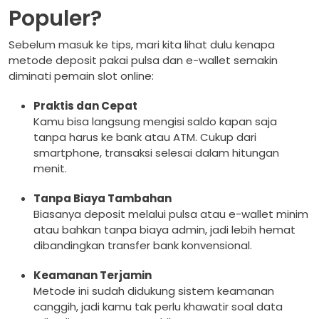
Populer?
Sebelum masuk ke tips, mari kita lihat dulu kenapa
metode deposit pakai pulsa dan e-wallet semakin
diminati pemain slot online:
Praktis dan Cepat
Kamu bisa langsung mengisi saldo kapan saja
tanpa harus ke bank atau ATM. Cukup dari
smartphone, transaksi selesai dalam hitungan
menit.
Tanpa Biaya Tambahan
Biasanya deposit melalui pulsa atau e-wallet minim
atau bahkan tanpa biaya admin, jadi lebih hemat
dibandingkan transfer bank konvensional.
Keamanan Terjamin
Metode ini sudah didukung sistem keamanan
canggih, jadi kamu tak perlu khawatir soal data