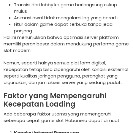
Transisi dari lobby ke game berlangsung cukup
mulus
Animasi awal tidak mengalami lag yang berarti
Fitur dalam game dapat terbuka tanpa jeda
panjang
Hal ini menunjukkan bahwa optimasi server platform
memiliki peran besar dalam mendukung performa game
slot modern.
Namun, seperti halnya semua platform digital,
kecepatan tetap bisa dipengaruhi oleh kondisi eksternal
seperti kualitas jaringan pengguna, perangkat yang
digunakan, dan jam akses server yang sedang padat.
Faktor yang Mempengaruhi
Kecepatan Loading
Ada beberapa faktor utama yang memengaruhi
seberapa cepat game slot Habanero dapat dimuat:
Koneksi Internet Pengguna