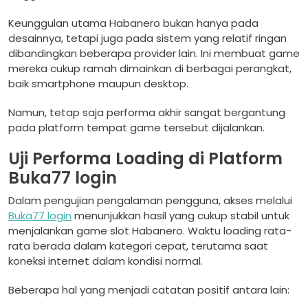
Keunggulan utama Habanero bukan hanya pada
desainnya, tetapi juga pada sistem yang relatif ringan
dibandingkan beberapa provider lain. Ini membuat game
mereka cukup ramah dimainkan di berbagai perangkat,
baik smartphone maupun desktop.
Namun, tetap saja performa akhir sangat bergantung
pada platform tempat game tersebut dijalankan.
Uji Performa Loading di Platform
Buka77 login
Dalam pengujian pengalaman pengguna, akses melalui
Buka77 login
menunjukkan hasil yang cukup stabil untuk
menjalankan game slot Habanero. Waktu loading rata-
rata berada dalam kategori cepat, terutama saat
koneksi internet dalam kondisi normal.
Beberapa hal yang menjadi catatan positif antara lain: