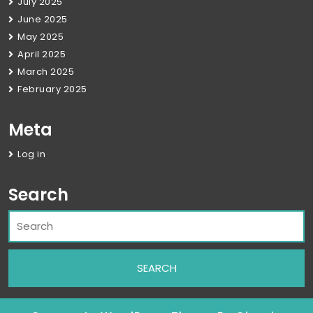
July 2025
June 2025
May 2025
April 2025
March 2025
February 2025
Meta
Log in
Search