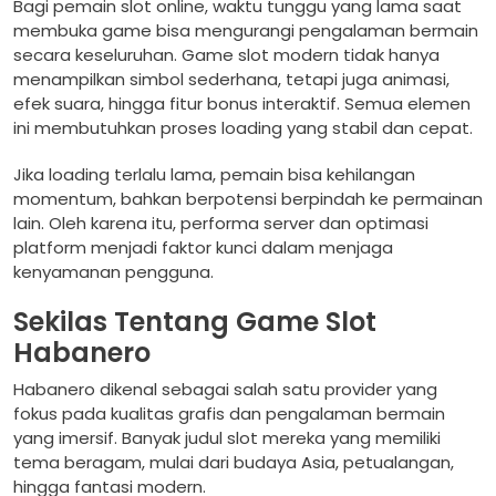
Bagi pemain slot online, waktu tunggu yang lama saat
membuka game bisa mengurangi pengalaman bermain
secara keseluruhan. Game slot modern tidak hanya
menampilkan simbol sederhana, tetapi juga animasi,
efek suara, hingga fitur bonus interaktif. Semua elemen
ini membutuhkan proses loading yang stabil dan cepat.
Jika loading terlalu lama, pemain bisa kehilangan
momentum, bahkan berpotensi berpindah ke permainan
lain. Oleh karena itu, performa server dan optimasi
platform menjadi faktor kunci dalam menjaga
kenyamanan pengguna.
Sekilas Tentang Game Slot
Habanero
Habanero dikenal sebagai salah satu provider yang
fokus pada kualitas grafis dan pengalaman bermain
yang imersif. Banyak judul slot mereka yang memiliki
tema beragam, mulai dari budaya Asia, petualangan,
hingga fantasi modern.