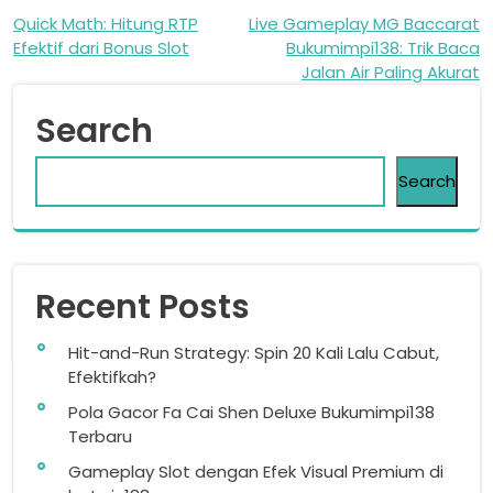
Post
Quick Math: Hitung RTP
Live Gameplay MG Baccarat
Efektif dari Bonus Slot
Bukumimpi138: Trik Baca
navigation
Jalan Air Paling Akurat
Search
Search
Recent Posts
Hit-and-Run Strategy: Spin 20 Kali Lalu Cabut,
Efektifkah?
Pola Gacor Fa Cai Shen Deluxe Bukumimpi138
Terbaru
Gameplay Slot dengan Efek Visual Premium di