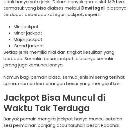
tidak hanya satu jenis. Dalam banyak game slot MG Live,
termasuk yang bisa diakses melalui
Dewitogel
, biasanya
terdapat beberapa kategori jackpot, seperti:
Mini jackpot
Minor jackpot
Major jackpot
Grand jackpot
Setiap jenis memiliki nilai dan tingkat kesulitan yang
berbeda. Semakin besar jackpot, biasanya semakin
jarang juga kemunculannya.
Namun bagi pemain biasa, semua jenis ini sering terlihat
sama: momen kemenangan besar yang mengejutkan.
Jackpot Bisa Muncul di
Waktu Tak Terduga
Banyak pemain mengira jackpot hanya muncul setelah
sesi permainan panjang atau taruhan besar. Padahal,