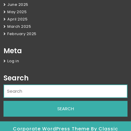
June 2025
May 2025
April 2025
March 2025
February 2025
Meta
Log in
Search
Corporate WordPress Theme
By Classic