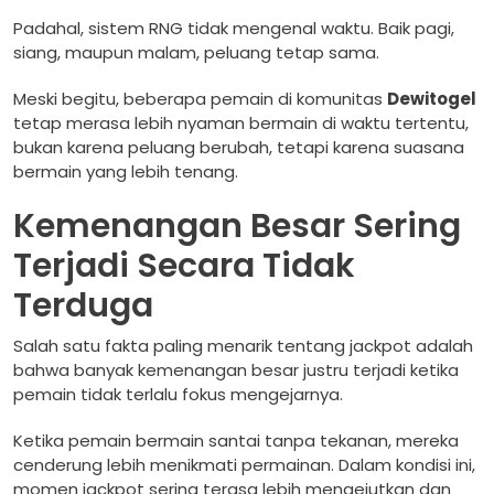
Padahal, sistem RNG tidak mengenal waktu. Baik pagi,
siang, maupun malam, peluang tetap sama.
Meski begitu, beberapa pemain di komunitas
Dewitogel
tetap merasa lebih nyaman bermain di waktu tertentu,
bukan karena peluang berubah, tetapi karena suasana
bermain yang lebih tenang.
Kemenangan Besar Sering
Terjadi Secara Tidak
Terduga
Salah satu fakta paling menarik tentang jackpot adalah
bahwa banyak kemenangan besar justru terjadi ketika
pemain tidak terlalu fokus mengejarnya.
Ketika pemain bermain santai tanpa tekanan, mereka
cenderung lebih menikmati permainan. Dalam kondisi ini,
momen jackpot sering terasa lebih mengejutkan dan