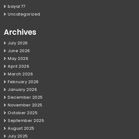
bayar77
Uncategorized
Archives
July 2026
June 2026
May 2026
April 2026
March 2026
February 2026
January 2026
December 2025
November 2025
October 2025
September 2025
August 2025
July 2025