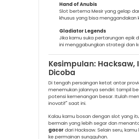
Hand of Anubis
Slot bertema Mesir yang gelap dan
khusus yang bisa menggandakan k
Gladiator Legends
Jika kamu suka pertarungan epik dan
ini menggabungkan strategi dan 
Kesimpulan: Hacksaw, I
Dicoba
Di tengah persaingan ketat antar prov
menemukan jalannya sendiri: tampil b
potensi kemenangan besar. Itulah men
inovatif" saat ini.
Kalau kamu bosan dengan slot yang itu
bermain yang lebih segar dan menant
gacor
dari Hacksaw. Selain seru, kamu 
ke permainan sungguhan.