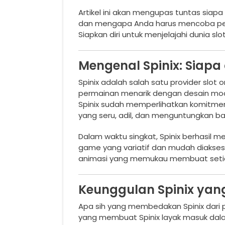
Artikel ini akan mengupas tuntas siapa
dan mengapa Anda harus mencoba permai
Siapkan diri untuk menjelajahi dunia slo
Mengenal Spinix: Siapa
Spinix adalah salah satu provider slot
permainan menarik dengan desain modern
Spinix sudah memperlihatkan komitm
yang seru, adil, dan menguntungkan ba
Dalam waktu singkat, Spinix berhasil m
game yang variatif dan mudah diakses
animasi yang memukau membuat setia
Keunggulan Spinix yang
Apa sih yang membedakan Spinix dari p
yang membuat Spinix layak masuk dal