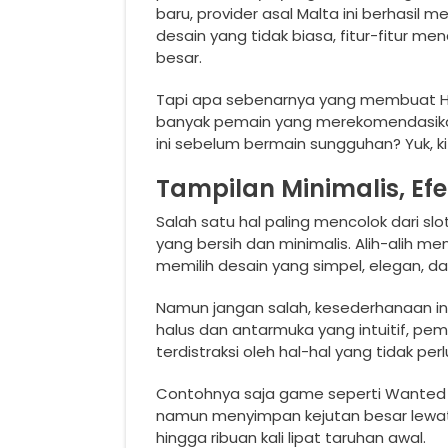
baru, provider asal Malta ini berhasil 
desain yang tidak biasa, fitur-fitur 
besar.
Tapi apa sebenarnya yang membuat H
banyak pemain yang merekomendasi
ini sebelum bermain sungguhan? Yuk, ki
Tampilan Minimalis, Ef
Salah satu hal paling mencolok dari 
yang bersih dan minimalis. Alih-alih me
memilih desain yang simpel, elegan, 
Namun jangan salah, kesederhanaan in
halus dan antarmuka yang intuitif, pe
terdistraksi oleh hal-hal yang tidak perl
Contohnya saja game seperti Wanted 
namun menyimpan kejutan besar lewat
hingga ribuan kali lipat taruhan awal.