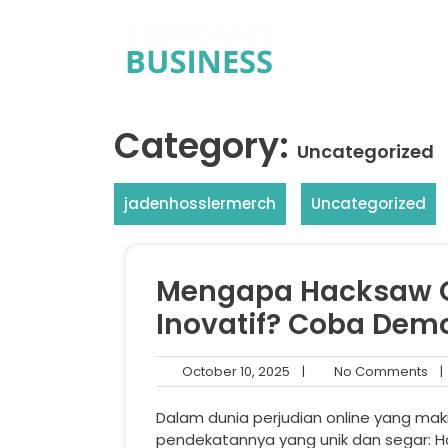
Skip
to
content
Category:
Uncategorized
jadenhosslermerch
Uncategorized
Mengapa Hacksaw G
Inovatif? Coba Dem
October
No
October 10, 2025
|
No Comments
|
10,
Co
2025
Dalam dunia perjudian online yang mak
pendekatannya yang unik dan segar: 