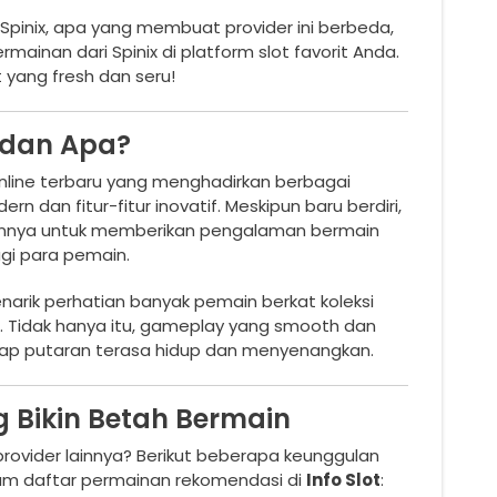
 Spinix, apa yang membuat provider ini berbeda,
nan dari Spinix di platform slot favorit Anda.
t yang fresh dan seru!
 dan Apa?
 online terbaru yang menghadirkan berbagai
 dan fitur-fitur inovatif. Meskipun baru berdiri,
ennya untuk memberikan pengalaman bermain
gi para pemain.
enarik perhatian banyak pemain berkat koleksi
. Tidak hanya itu, gameplay yang smooth dan
p putaran terasa hidup dan menyenangkan.
 Bikin Betah Bermain
rovider lainnya? Berikut beberapa keunggulan
am daftar permainan rekomendasi di
Info Slot
: