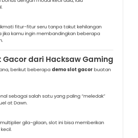
 bonus dengan modal kecil dulu, lalu
l.
ti fitur-fitur seru tanpa takut kehilangan
ma jika kamu ingin membandingkan beberapa
n.
t Gacor dari Hacksaw Gaming
mana, berikut beberapa
demo slot gacor
buatan
kenal sebagai salah satu yang paling “meledak”
uel at Dawn.
tiplier gila-gilaan, slot ini bisa memberikan
kecil.